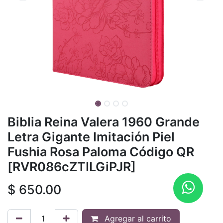
Biblia Reina Valera 1960 Grande
Letra Gigante Imitación Piel
Fushia Rosa Paloma Código QR
[RVR086cZTILGiPJR]
$
650.00
Agregar al carrito