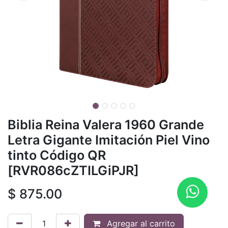
Biblia Reina Valera 1960 Grande
Letra Gigante Imitación Piel Vino
tinto Código QR
[RVR086cZTILGiPJR]
$
875.00
Agregar al carrito