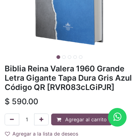
Biblia Reina Valera 1960 Grande
Letra Gigante Tapa Dura Gris Azul
Código QR [RVR083cLGiPJR]
$
590.00
Agregar al carrito
Agregar a la lista de deseos