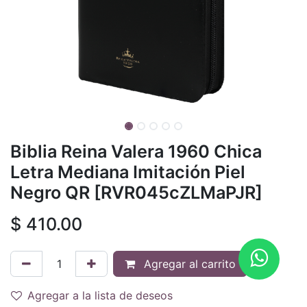
Biblia Reina Valera 1960 Chica
Letra Mediana Imitación Piel
Negro QR [RVR045cZLMaPJR]
$
410.00
Agregar al carrito
Agregar a la lista de deseos