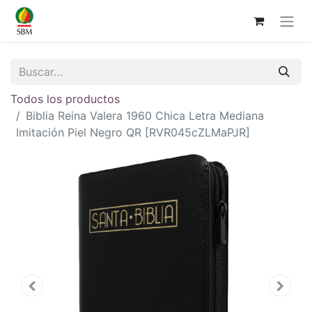
Todos los productos
Biblia Reina Valera 1960 Chica Letra Mediana
Imitación Piel Negro QR [RVR045cZLMaPJR]