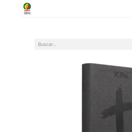
Inicio
TIENDA
Contáctenos
Soporte