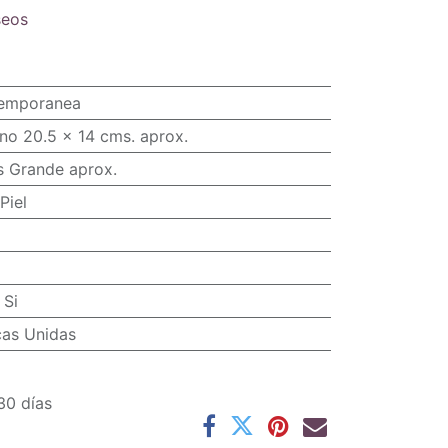
seos
temporanea
no 20.5 x 14 cms. aprox.
s Grande aprox.
Piel
:
Si
cas Unidas
30 días