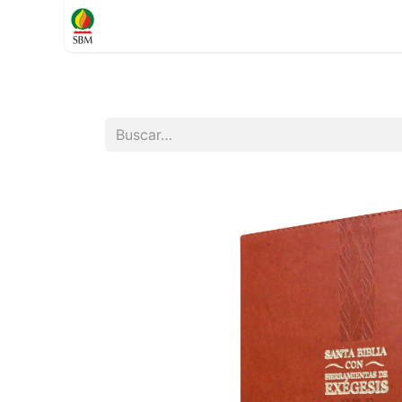
Inicio
TIENDA
Contáctenos
Soporte