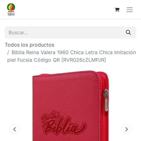
Todos los productos
Biblia Reina Valera 1960 Chica Letra Chica Imitación
piel Fucsia Código QR [RVR026cZLMPJR]