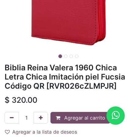
Biblia Reina Valera 1960 Chica
Letra Chica Imitación piel Fucsia
Código QR [RVR026cZLMPJR]
$
320.00
Agregar al carrito
Agregar a la lista de deseos