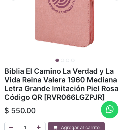
Biblia El Camino La Verdad y La
Vida Reina Valera 1960 Mediana
Letra Grande Imitación Piel Rosa
Código QR [RVR066LGZPJR]
$
550.00
Agregar al carrito