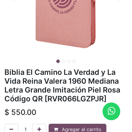
Biblia El Camino La Verdad y La
Vida Reina Valera 1960 Mediana
Letra Grande Imitación Piel Rosa
Código QR [RVR066LGZPJR]
$
550.00
Agregar al carrito