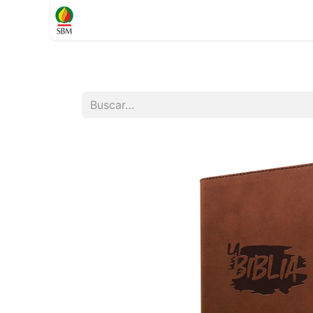
Inicio
TIENDA
Contáctenos
Soporte