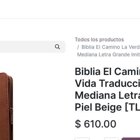
 en vivo
..
Todos los productos
Biblia El Camino La Ver
Mediana Letra Grande Imi
Biblia El Cam
Vida Traducc
Mediana Letr
Piel Beige [
$
610.00