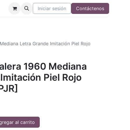
Iniciar sesión
Contáctenos
 Mediana Letra Grande Imitación Piel Rojo
Valera 1960 Mediana
Imitación Piel Rojo
PJR]
regar al carrito