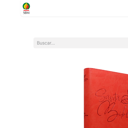
Inicio
TIENDA
Contáctenos
Soporte