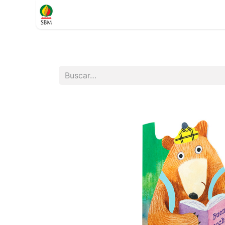
Inicio
TIENDA
Contáctenos
Soporte