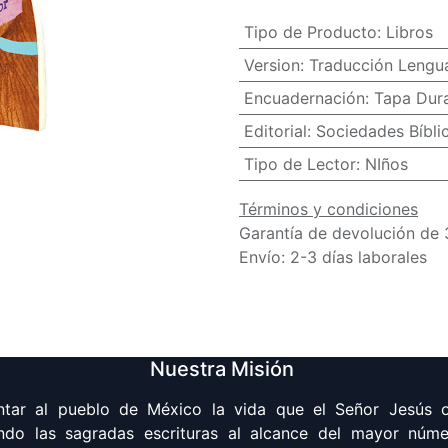
Tipo de Producto
:
Libros
Version
:
Traducción Lengua
Encuadernación
:
Tapa Dur
Editorial
:
Sociedades Bíbli
Tipo de Lector
:
NIños
Términos y condiciones
Garantía de devolución de 
Envío: 2-3 días laborales
Nuestra Misión
ntar al pueblo de México la vida que el Señor Jesús o
ndo las sagradas escrituras al alcance del mayor núm