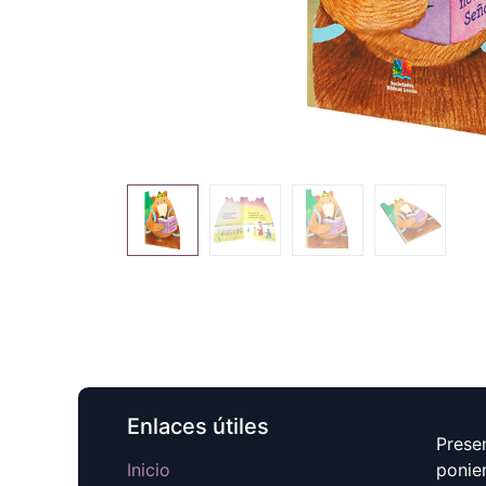
Enlaces útiles
Prese
Inicio
ponie