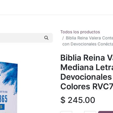
 en vivo
..
Todos los productos
Biblia Reina Valera Con
con Devocionales Conéct
Biblia Reina
Mediana Letr
Devocionales
Colores RVC
$
245.00