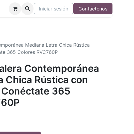
Iniciar sesión
Contáctenos
temporánea Mediana Letra Chica Rústica
ate 365 Colores RVC760P
 Valera Contemporánea
a Chica Rústica con
 Conéctate 365
760P