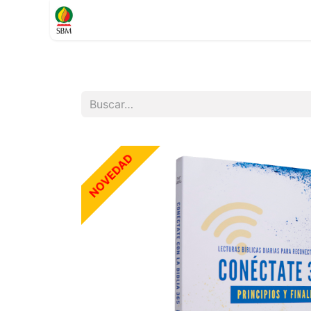
Inicio
TIENDA
Contáctenos
Soporte
NOVEDAD