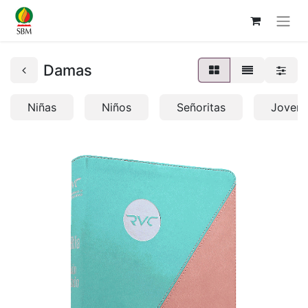
Damas
Niñas
Niños
Señoritas
Jovene