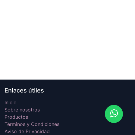
Enlaces útiles
Inicio
Sobre nosotros
Productos
Términos y Condiciones
Aviso de Privacidad