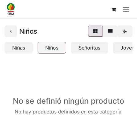
Niños
Niñas
Niños
Señoritas
Jovene
No se definió ningún producto
No hay productos definidos en esta categoría.