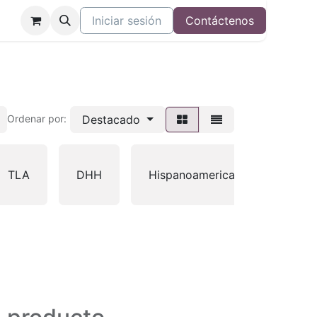
Iniciar sesión
Contáctenos
Destacado
Ordenar por:
TLA
DHH
Hispanoamericana
NVI