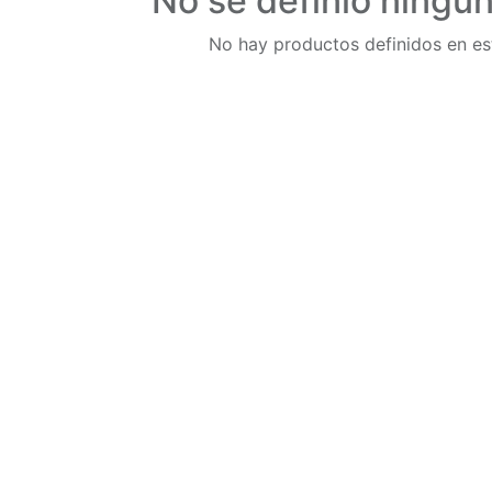
No se definió ningú
No hay productos definidos en es