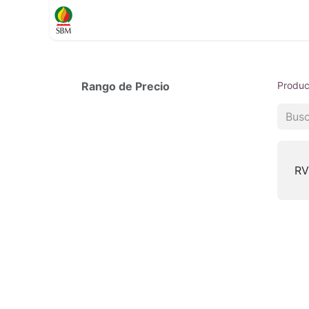
Inicio
TIENDA
Contáctenos
Soporte
Rango de Precio
Produc
RV