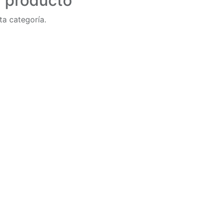
n producto
ta categoría.