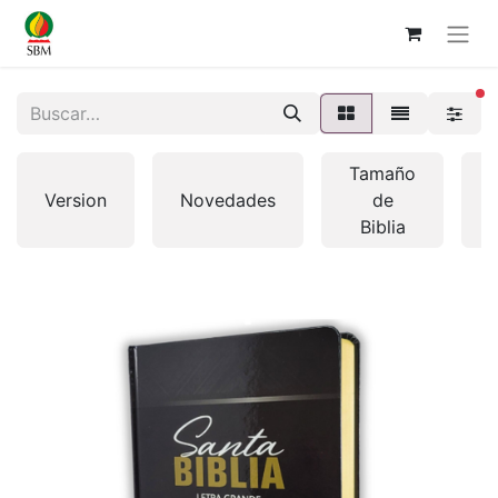
fi
Tamaño
Version
Novedades
de
Biblia