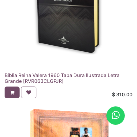
Biblia Reina Valera 1960 Tapa Dura Ilustrada Letra
Grande [RVR063CLGPJR]
$
310.00