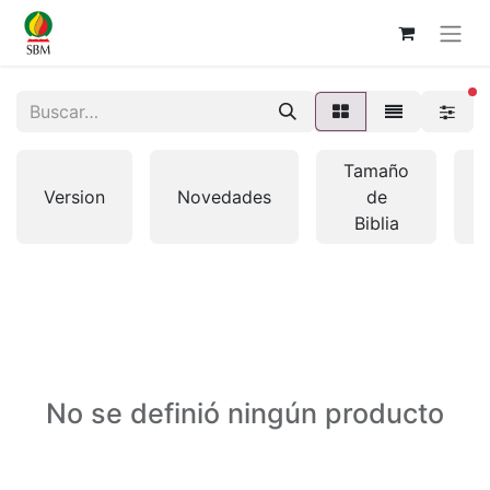
fi
Tamaño
Version
Novedades
de
Biblia
No se definió ningún producto