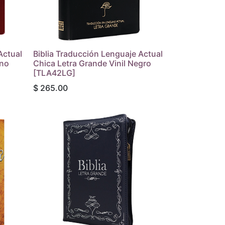
Actual
Biblia Traducción Lenguaje Actual
ino
Chica Letra Grande Vinil Negro
[TLA42LG]
$
265.00