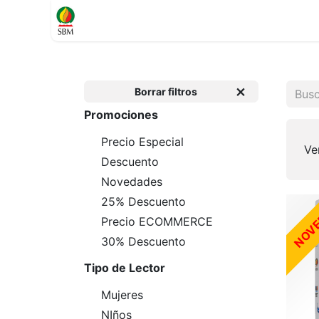
Inicio
TIENDA
Contáctenos
Soporte
Borrar filtros
Promociones
Precio Especial
Ve
Descuento
Novedades
25% Descuento
NOV
Precio ECOMMERCE
30% Descuento
Tipo de Lector
Mujeres
NIños