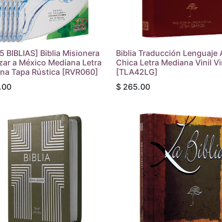
5 BIBLIAS] Biblia Misionera
Biblia Traducción Lenguaje 
zar a México Mediana Letra
Chica Letra Mediana Vinil V
na Tapa Rústica [RVR060]
[TLA42LG]
.00
$
265.00