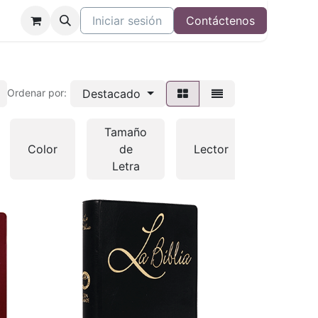
Iniciar sesión
Contáctenos
Destacado
Ordenar por:
Tamaño
Color
de
Lector
Otras
Letra