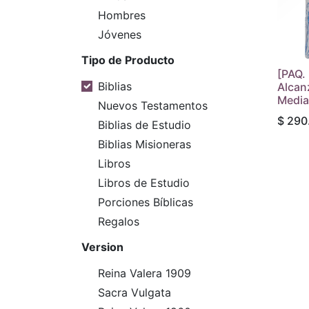
Hombres
Jóvenes
Tipo de Producto
[PAQ. 
Biblias
Alcan
Media
Nuevos Testamentos
$
290
Biblias de Estudio
Biblias Misioneras
Libros
Libros de Estudio
Porciones Bíblicas
Regalos
Version
Reina Valera 1909
Sacra Vulgata