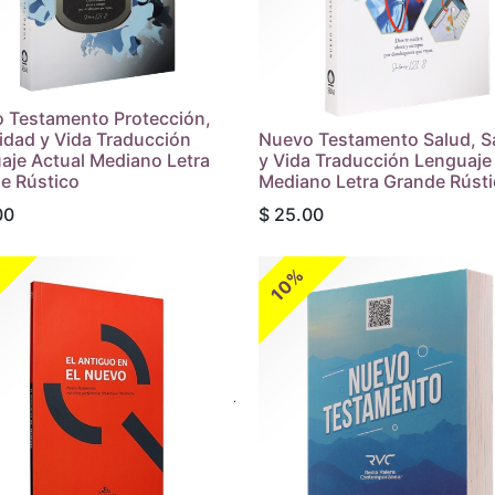
 Testamento Protección,
idad y Vida Traducción
Nuevo Testamento Salud, S
aje Actual Mediano Letra
y Vida Traducción Lenguaje
e Rústico
Mediano Letra Grande Rúst
00
$
25.00
10%