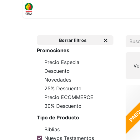
Inicio
TIENDA
Contáctenos
Soporte
Borrar filtros
Promociones
Precio Especial
Ve
Descuento
Novedades
25% Descuento
PRECI
Precio ECOMMERCE
30% Descuento
Tipo de Producto
Biblias
Nuevos Testamentos