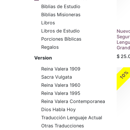
Biblias de Estudio
Biblias Misioneras
Libros
Libros de Estudio
Nuevo
Segur
Porciones Bíblicas
Lengu
Regalos
Grand
$
25.
Version
Reina Valera 1909
10%
Sacra Vulgata
Reina Valera 1960
Reina Valera 1995
Reina Valera Contemporanea
Dios Habla Hoy
Traducción Lenguaje Actual
Otras Traducciones