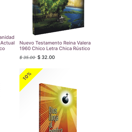
anidad
 Actual
Nuevo Testamento Reina Valera
ico
1960 Chico Letra Chica Rústico
$
32.00
$
35.00
10%