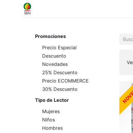
Inicio
TIENDA
Contáctenos
Soporte
Promociones
Precio Especial
Descuento
Ve
Novedades
25% Descuento
Precio ECOMMERCE
NOV
30% Descuento
Tipo de Lector
Mujeres
NIños
Hombres