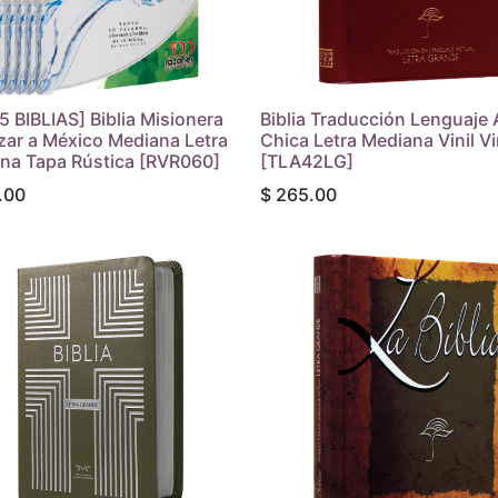
5 BIBLIAS] Biblia Misionera
Biblia Traducción Lenguaje 
zar a México Mediana Letra
Chica Letra Mediana Vinil V
na Tapa Rústica [RVR060]
[TLA42LG]
.00
$
265.00