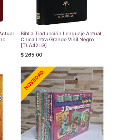
Actual
Biblia Traducción Lenguaje Actual
ino
Chica Letra Grande Vinil Negro
[TLA42LG]
$
265.00
NOVEDAD