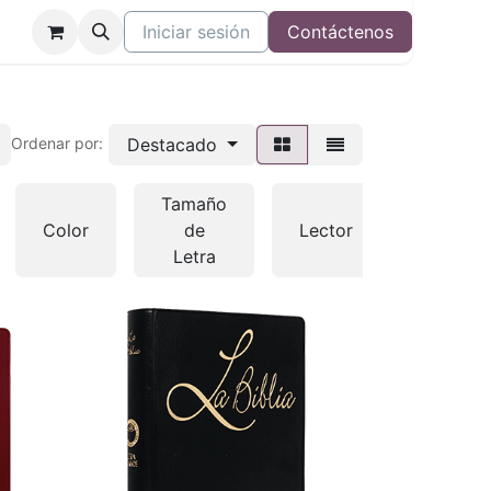
Iniciar sesión
Contáctenos
Destacado
Ordenar por:
Tamaño
Color
de
Lector
Otras
Letra