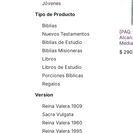
Jóvenes
Tipo de Producto
Biblias
[PAQ. 
Nuevos Testamentos
Alcan
Biblias de Estudio
Media
Biblias Misioneras
$
290
Libros
Libros de Estudio
Porciones Bíblicas
Regalos
Version
Reina Valera 1909
Sacra Vulgata
Reina Valera 1960
Reina Valera 1995