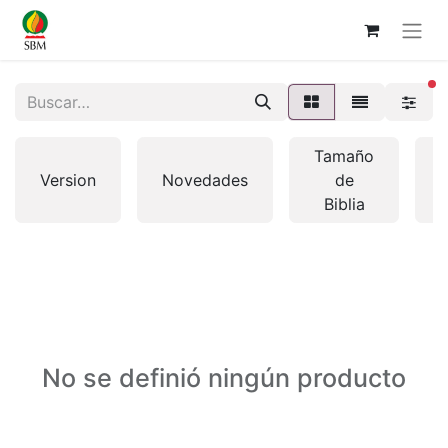
fi
Tamaño
Version
Novedades
de
Biblia
No se definió ningún producto