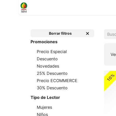
Inicio
TIENDA
Contáctenos
Soporte
Borrar filtros
Promociones
Precio Especial
Ve
Descuento
Novedades
25% Descuento
10%
Precio ECOMMERCE
30% Descuento
Tipo de Lector
Mujeres
NIños