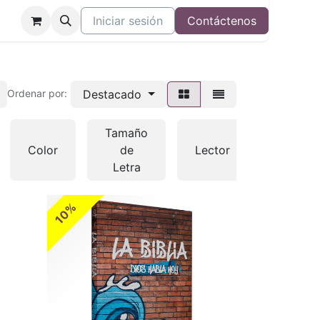
Iniciar sesión
Contáctenos
Destacado
Ordenar por:
Tamaño
Color
de
Lector
Otras
Letra
10%