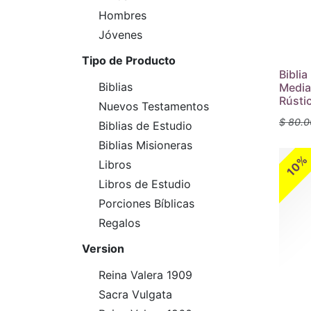
Hombres
Jóvenes
Tipo de Producto
Bibli
Biblias
Media
Rústi
Nuevos Testamentos
$
80.0
Biblias de Estudio
Biblias Misioneras
10%
Libros
Libros de Estudio
Porciones Bíblicas
Regalos
Version
Reina Valera 1909
Sacra Vulgata