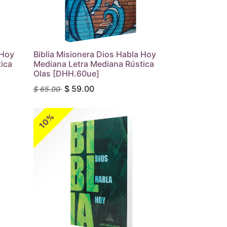
 Hoy
Biblia Misionera Dios Habla Hoy
ica
Mediana Letra Mediana Rústica
Olas [DHH.60ue]
$
59.00
$
65.00
10%