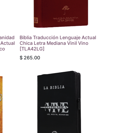
anidad
Biblia Traducción Lenguaje Actual
 Actual
Chica Letra Mediana Vinil Vino
ico
[TLA42LG]
$
265.00