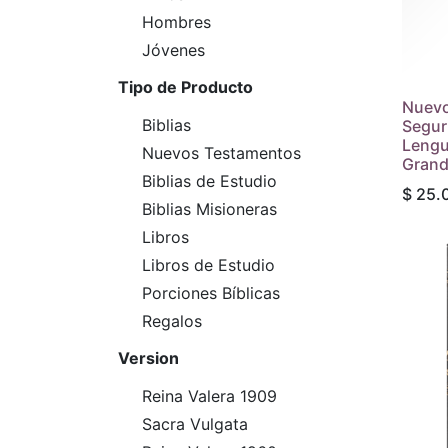
Hombres
Jóvenes
Tipo de Producto
Nuevo
Biblias
Segur
Lengu
Nuevos Testamentos
Grand
Biblias de Estudio
$
25.
Biblias Misioneras
Libros
Libros de Estudio
Porciones Bíblicas
Regalos
Version
Reina Valera 1909
Sacra Vulgata