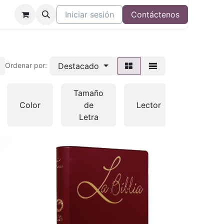
Iniciar sesión
Contáctenos
Destacado
Ordenar por:
Tamaño
Color
de
Lector
Otras
Letra