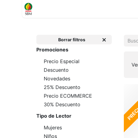
Inicio
TIENDA
Contáctenos
Soporte
Borrar filtros
Promociones
Precio Especial
Ve
Descuento
Novedades
25% Descuento
PRECI
Precio ECOMMERCE
30% Descuento
Tipo de Lector
Mujeres
NIños