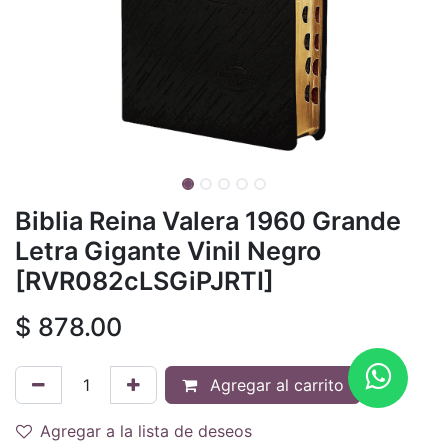
Biblia Reina Valera 1960 Grande
Letra Gigante Vinil Negro
[RVR082cLSGiPJRTI]
$
878.00
Agregar al carrito
Agregar a la lista de deseos