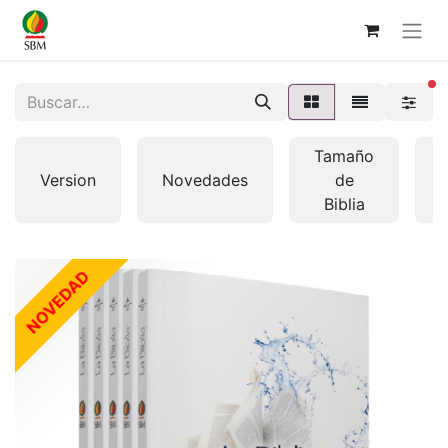
fi
Tamaño
Version
Novedades
de
Biblia
NOVEDAD