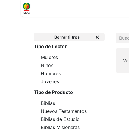
Inicio
TIENDA
Contáctenos
Soporte
Borrar filtros
Tipo de Lector
Mujeres
Ve
NIños
Hombres
Jóvenes
Tipo de Producto
Biblias
Nuevos Testamentos
Biblias de Estudio
Biblias Misioneras