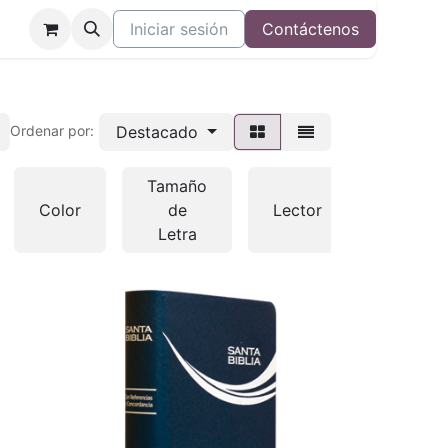
Iniciar sesión
Contáctenos
Destacado
Ordenar por:
Tamaño
Color
de
Lector
Otras
Letra