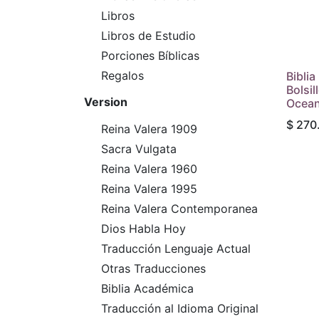
Libros
Libros de Estudio
Porciones Bíblicas
Regalos
Bibli
Bolsil
Version
Ocean
$
270
Reina Valera 1909
Sacra Vulgata
Reina Valera 1960
Reina Valera 1995
Reina Valera Contemporanea
Dios Habla Hoy
Traducción Lenguaje Actual
Otras Traducciones
Biblia Académica
Traducción al Idioma Original