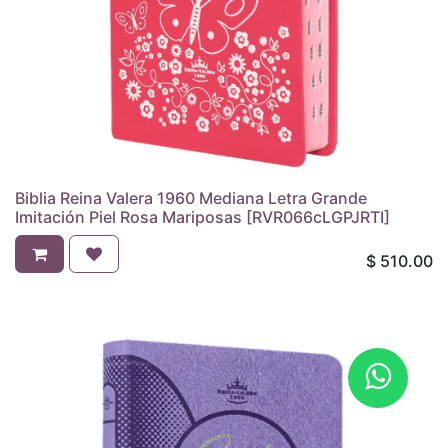
Biblia Reina Valera 1960 Mediana Letra Grande
Imitación Piel Rosa Mariposas [RVR066cLGPJRTI]
$
510.00